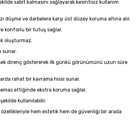
ilde sabit kalmasını sağlayarak kesintisiz kullanım
zı düşme ve darbelere karşı üst düzey koruma altına alır.
e konforlu bir tutuş sağlar.
ık oluşturmaz.
 sunar.
ksek direnç göstererek ilk günkü görünümünü uzun süre
rda rahat bir kavrama hissi sunar.
emas ettiğinde ekstra koruma sağlar.
kilde kullanılabilir.
zellikleriyle hem estetik hem de güvenliği bir arada