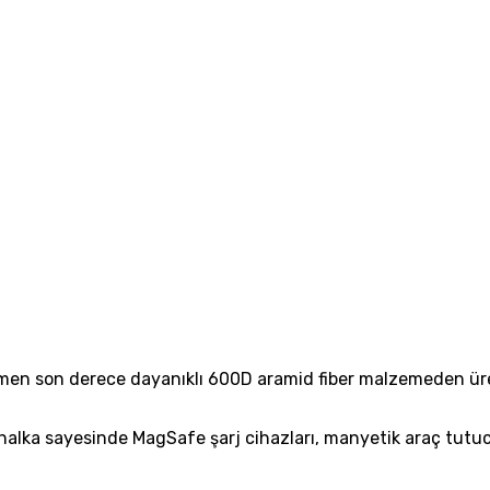
men son derece dayanıklı 600D aramid fiber malzemeden üreti
alka sayesinde MagSafe şarj cihazları, manyetik araç tutuc