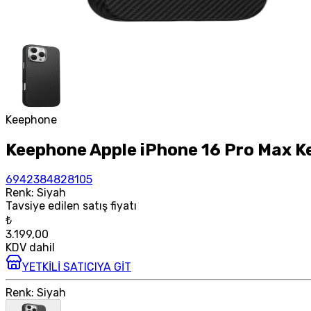
Keephone
Keephone Apple iPhone 16 Pro Max Ke
6942384828105
Renk
:
Siyah
Tavsiye edilen satış fiyatı
₺
3.199,00
KDV dahil
YETKİLİ SATICIYA GİT
Renk
:
Siyah