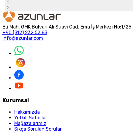
Eti Mah. GMK Bulvarı Ali Suavi Cad. Ema İş Merkezi No:1/
+90 (312) 232 52 83
info@azunlar.com
Kurumsal
Hakkımızda
Yetkili Satıcılar
Mağazalarımız
Sıkça Sorulan Sorular