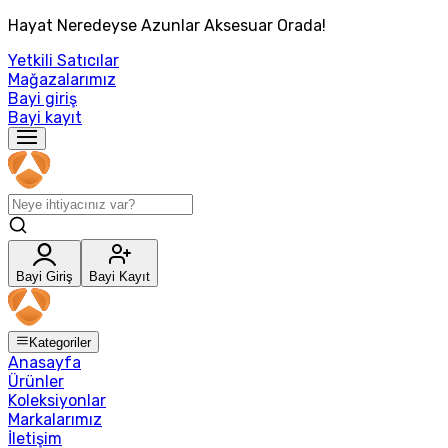
Hayat Neredeyse Azunlar Aksesuar Orada!
Yetkili Satıcılar
Mağazalarımız
Bayi giriş
Bayi kayıt
Bayi Giriş
Bayi Kayıt
Kategoriler
Anasayfa
Ürünler
Koleksiyonlar
Markalarımız
İletişim