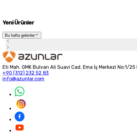
Yeni Ürünler
Bu hafta gelenler
Eti Mah. GMK Bulvarı Ali Suavi Cad. Ema İş Merkezi No:1/
+90 (312) 232 52 83
info@azunlar.com