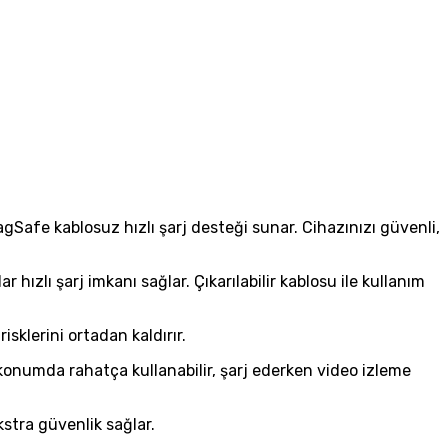
MagSafe kablosuz hızlı şarj desteği sunar. Cihazınızı güvenli,
ızlı şarj imkanı sağlar. Çıkarılabilir kablosu ile kullanım
isklerini ortadan kaldırır.
 konumda rahatça kullanabilir, şarj ederken video izleme
stra güvenlik sağlar.