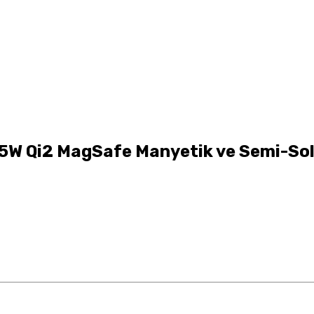
 Qi2 MagSafe Manyetik ve Semi-Soli