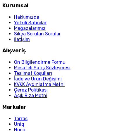
Kurumsal
Hakkımızda
Yetkili Satıcılar
Mağazalarımız
Sıkça Sorulan Sorular
İletişim
Alışveriş
Ön Bilgilendirme Formu
Mesafeli Satış Sözleşmesi
Teslimat Koşulları
İade ve Ürün Değişimi
KVKK Aydınlatma Metni
Çerez Politikası
Açık Rıza Metni
Markalar
Torras
Uniq
Hoco