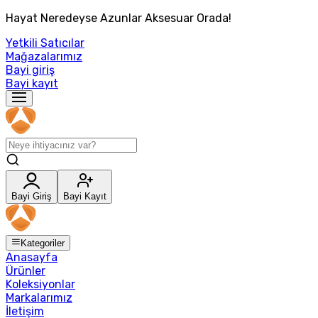
Hayat Neredeyse Azunlar Aksesuar Orada!
Yetkili Satıcılar
Mağazalarımız
Bayi giriş
Bayi kayıt
Bayi Giriş
Bayi Kayıt
Kategoriler
Anasayfa
Ürünler
Koleksiyonlar
Markalarımız
İletişim