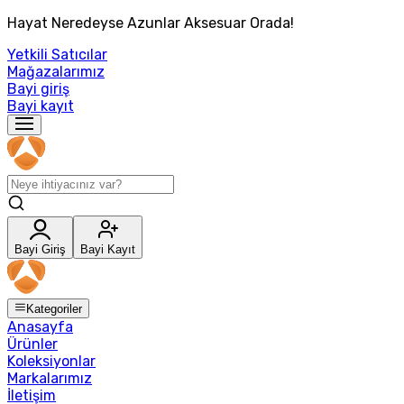
Hayat Neredeyse Azunlar Aksesuar Orada!
Yetkili Satıcılar
Mağazalarımız
Bayi giriş
Bayi kayıt
Bayi Giriş
Bayi Kayıt
Kategoriler
Anasayfa
Ürünler
Koleksiyonlar
Markalarımız
İletişim