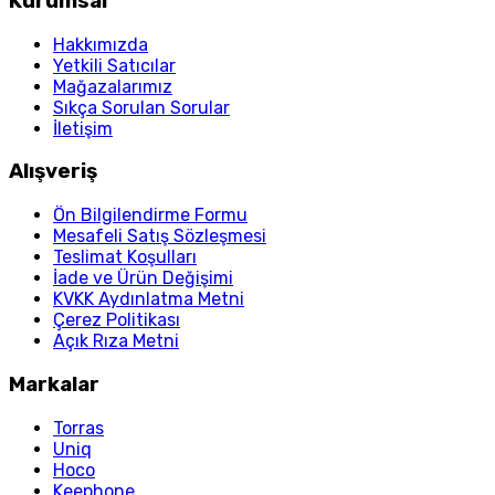
Kurumsal
Hakkımızda
Yetkili Satıcılar
Mağazalarımız
Sıkça Sorulan Sorular
İletişim
Alışveriş
Ön Bilgilendirme Formu
Mesafeli Satış Sözleşmesi
Teslimat Koşulları
İade ve Ürün Değişimi
KVKK Aydınlatma Metni
Çerez Politikası
Açık Rıza Metni
Markalar
Torras
Uniq
Hoco
Keephone