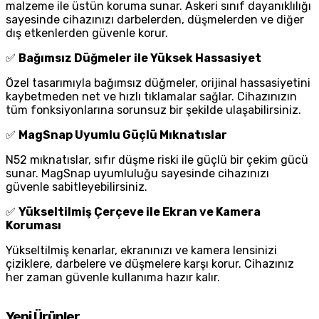
malzeme ile üstün koruma sunar. Askeri sınıf dayanıklılığı
sayesinde cihazınızı darbelerden, düşmelerden ve diğer
dış etkenlerden güvenle korur.
✅
Bağımsız Düğmeler ile Yüksek Hassasiyet
Özel tasarımıyla bağımsız düğmeler, orijinal hassasiyetini
kaybetmeden net ve hızlı tıklamalar sağlar. Cihazınızın
tüm fonksiyonlarına sorunsuz bir şekilde ulaşabilirsiniz.
✅
MagSnap Uyumlu Güçlü Mıknatıslar
N52 mıknatıslar, sıfır düşme riski ile güçlü bir çekim gücü
sunar. MagSnap uyumluluğu sayesinde cihazınızı
güvenle sabitleyebilirsiniz.
✅
Yükseltilmiş Çerçeve ile Ekran ve Kamera
Koruması
Yükseltilmiş kenarlar, ekranınızı ve kamera lensinizi
çiziklere, darbelere ve düşmelere karşı korur. Cihazınız
her zaman güvenle kullanıma hazır kalır.
Yeni Ürünler