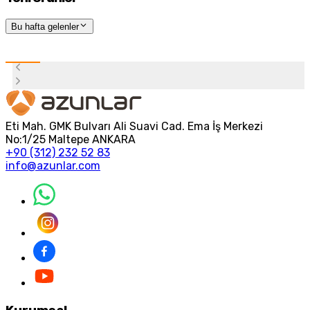
Bu hafta gelenler
Eti Mah. GMK Bulvarı Ali Suavi Cad. Ema İş Merkezi
No:1/25 Maltepe ANKARA
+90 (312) 232 52 83
info@azunlar.com