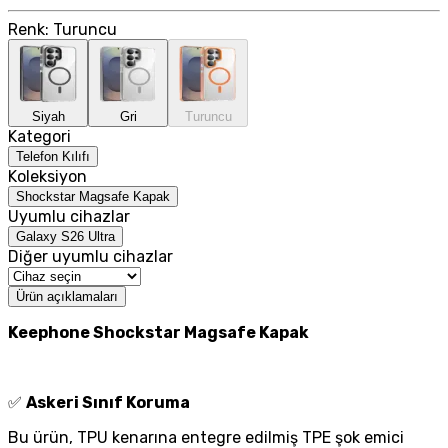
Renk
:
Turuncu
Siyah
Gri
Turuncu
Kategori
Telefon Kılıfı
Koleksiyon
Shockstar Magsafe Kapak
Uyumlu cihazlar
Galaxy S26 Ultra
Diğer uyumlu cihazlar
Ürün açıklamaları
Keephone Shockstar Magsafe Kapak
✅
Askeri Sınıf Koruma
Bu ürün, TPU kenarına entegre edilmiş TPE şok emici