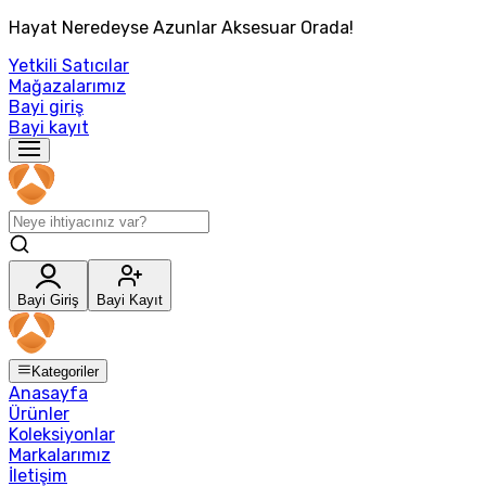
Hayat Neredeyse Azunlar Aksesuar Orada!
Yetkili Satıcılar
Mağazalarımız
Bayi giriş
Bayi kayıt
Bayi Giriş
Bayi Kayıt
Kategoriler
Anasayfa
Ürünler
Koleksiyonlar
Markalarımız
İletişim