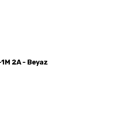
1M 2A - Beyaz