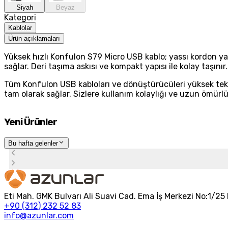
Siyah
Beyaz
Kategori
Kablolar
Ürün açıklamaları
Yüksek hızlı Konfulon S79 Micro USB kablo; yassı kordon yap
sağlar. Deri taşıma askısı ve kompakt yapısı ile kolay taşınır
Tüm Konfulon USB kabloları ve dönüştürücüleri yüksek teknoloj
tam olarak sağlar. Sizlere kullanım kolaylığı ve uzun ömürlü
Yeni Ürünler
Bu hafta gelenler
Eti Mah. GMK Bulvarı Ali Suavi Cad. Ema İş Merkezi No:1/
+90 (312) 232 52 83
info@azunlar.com