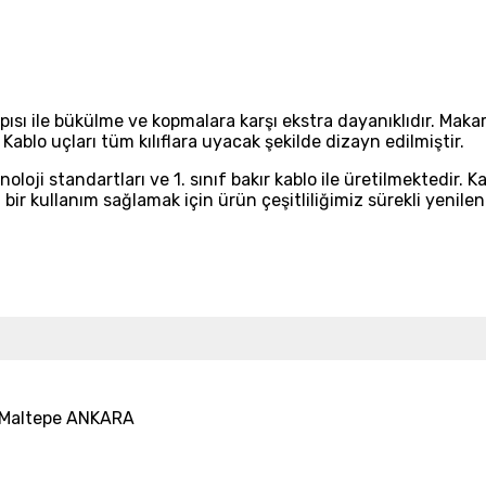
ısı ile bükülme ve kopmalara karşı ekstra dayanıklıdır. Maka
. Kablo uçları tüm kılıflara uyacak şekilde dizayn edilmiştir.
i standartları ve 1. sınıf bakır kablo ile üretilmektedir. Kab
 bir kullanım sağlamak için ürün çeşitliliğimiz sürekli yenil
25 Maltepe ANKARA