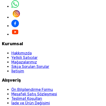
Kurumsal
Hakkımızda
Yetkili Satıcılar
Mağazalarımız
Sıkça Sorulan Sorular
İletişim
Alışveriş
Ön Bilgilendirme Formu
Mesafeli Satış Sözleşmesi
Teslimat Koşulları
İade ve Ürün Değişimi