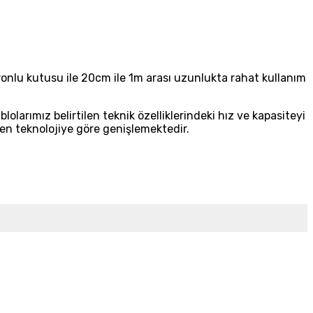
ronlu kutusu ile 20cm ile 1m arası uzunlukta rahat kullanım
lolarımız belirtilen teknik özelliklerindeki hız ve kapasiteyi
enen teknolojiye göre genişlemektedir.