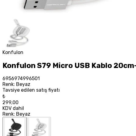
Konfulon
Konfulon S79 Micro USB Kablo 20cm-
6956974996501
Renk
:
Beyaz
Tavsiye edilen satış fiyatı
₺
299,00
KDV dahil
Renk
:
Beyaz