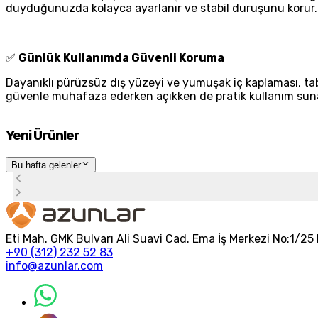
duyduğunuzda kolayca ayarlanır ve stabil duruşunu korur.
✅
Günlük Kullanımda Güvenli Koruma
Dayanıklı pürüzsüz dış yüzeyi ve yumuşak iç kaplaması, tabl
güvenle muhafaza ederken açıkken de pratik kullanım sun
Yeni Ürünler
Bu hafta gelenler
Eti Mah. GMK Bulvarı Ali Suavi Cad. Ema İş Merkezi No:1/
+90 (312) 232 52 83
info@azunlar.com