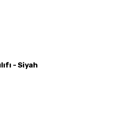
ıfı - Siyah