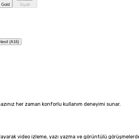
 Gold
Siyah
Nesil (A16)
cihazınız her zaman konforlu kullanım deneyimi sunar.
sağlayarak video izleme, yazı yazma ve görüntülü görüşmelerd