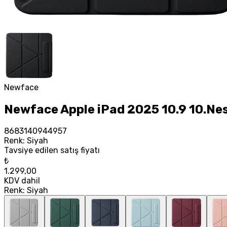
Newface
Newface Apple iPad 2025 10.9 10.Nesil
8683140944957
Renk
:
Siyah
Tavsiye edilen satış fiyatı
₺
1.299,00
KDV dahil
Renk
:
Siyah