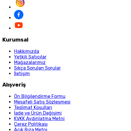
Kurumsal
Hakkımızda
Yetkili Satıcılar
Mağazalarımız
Sıkça Sorulan Sorular
İletişim
Alışveriş
Ön Bilgilendirme Formu
Mesafeli Satış Sözleşmesi
Teslimat Koşulları
İade ve Ürün Değişimi
KVKK Aydınlatma Metni
Çerez Politikası
Açık Rıza Metni