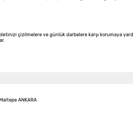
etinizi çizilmelere ve günlük darbelere karşı korumaya yardı
ar.
25 Maltepe ANKARA