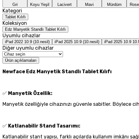
Gri
Koyu Yeşil
Lacivert
Mavi
Mürdüm
Rose
Kategori
Tablet Kılıfı
Koleksiyon
Edz Manyetik Standlı Tablet Kılıfı
Uyumlu cihazlar
iPad 2022 10.9 (10.nesil)
iPad 2025 10.9 (10.nesil)
iPad 2025 10.9 10.
Diğer uyumlu cihazlar
Ürün açıklamaları
Newface Edz Manyetik Standlı Tablet Kılıfı
✅
Manyetik Özellik:
Manyetik özelliğiyle cihazınızı güvenle sabitler. Böylece 
✅
Katlanabilir Stand Tasarımı:
Katlanabilir stant yapısı, farklı açılarda kullanım imkânı 