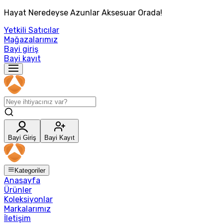
Hayat Neredeyse Azunlar Aksesuar Orada!
Yetkili Satıcılar
Mağazalarımız
Bayi giriş
Bayi kayıt
Bayi Giriş
Bayi Kayıt
Kategoriler
Anasayfa
Ürünler
Koleksiyonlar
Markalarımız
İletişim