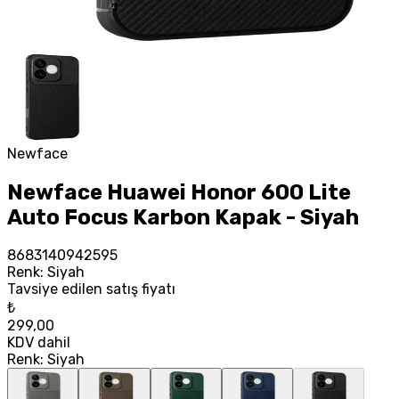
Newface
Newface Huawei Honor 600 Lite
Auto Focus Karbon Kapak - Siyah
8683140942595
Renk
:
Siyah
Tavsiye edilen satış fiyatı
₺
299,00
KDV dahil
Renk
:
Siyah