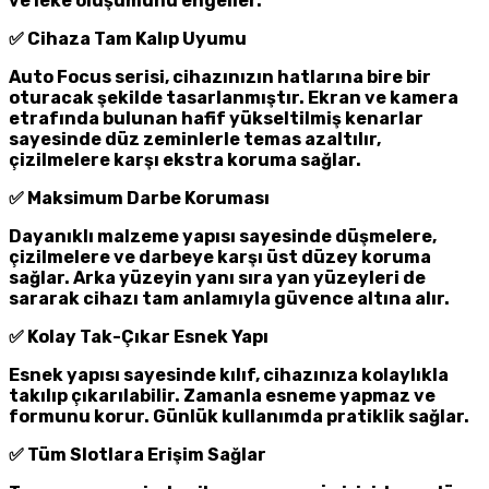
ve leke oluşumunu engeller.
✅
Cihaza Tam Kalıp Uyumu
Auto Focus serisi, cihazınızın hatlarına bire bir
oturacak şekilde tasarlanmıştır. Ekran ve kamera
etrafında bulunan hafif yükseltilmiş kenarlar
sayesinde düz zeminlerle temas azaltılır,
çizilmelere karşı ekstra koruma sağlar.
✅
Maksimum Darbe Koruması
Dayanıklı malzeme yapısı sayesinde düşmelere,
çizilmelere ve darbeye karşı üst düzey koruma
sağlar. Arka yüzeyin yanı sıra yan yüzeyleri de
sararak cihazı tam anlamıyla güvence altına alır.
✅
Kolay Tak-Çıkar Esnek Yapı
Esnek yapısı sayesinde kılıf, cihazınıza kolaylıkla
takılıp çıkarılabilir. Zamanla esneme yapmaz ve
formunu korur. Günlük kullanımda pratiklik sağlar.
✅
Tüm Slotlara Erişim Sağlar