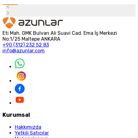
Eti Mah. GMK Bulvarı Ali Suavi Cad. Ema İş Merkezi
No:1/25 Maltepe ANKARA
+90 (312) 232 52 83
info@azunlar.com
Kurumsal
Hakkımızda
Yetkili Satıcılar