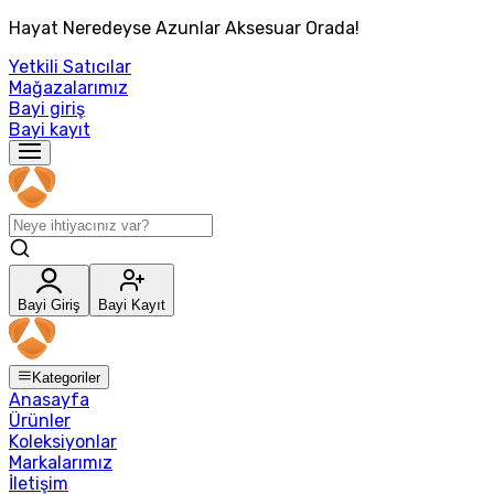
Hayat Neredeyse Azunlar Aksesuar Orada!
Yetkili Satıcılar
Mağazalarımız
Bayi giriş
Bayi kayıt
Bayi Giriş
Bayi Kayıt
Kategoriler
Anasayfa
Ürünler
Koleksiyonlar
Markalarımız
İletişim