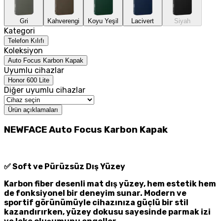
Gri
Kahverengi
Koyu Yeşil
Lacivert
Siyah
Kategori
Telefon Kılıfı
Koleksiyon
Auto Focus Karbon Kapak
Uyumlu cihazlar
Honor 600 Lite
Diğer uyumlu cihazlar
Ürün açıklamaları
NEWFACE Auto Focus Karbon Kapak
✅
Soft ve Pürüzsüz Dış Yüzey
Karbon fiber desenli mat dış yüzey, hem estetik hem
de fonksiyonel bir deneyim sunar. Modern ve
sportif görünümüyle cihazınıza güçlü bir stil
kazandırırken, yüzey dokusu sayesinde parmak izi