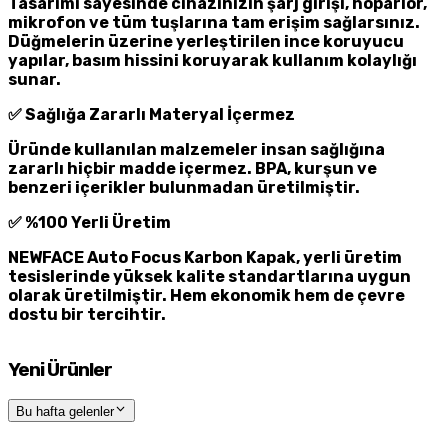
Tasarımı sayesinde cihazınızın şarj girişi, hoparlör,
mikrofon ve tüm tuşlarına tam erişim sağlarsınız.
Düğmelerin üzerine yerleştirilen ince koruyucu
yapılar, basım hissini koruyarak kullanım kolaylığı
sunar.
✅
Sağlığa Zararlı Materyal İçermez
Üründe kullanılan malzemeler insan sağlığına
zararlı hiçbir madde içermez. BPA, kurşun ve
benzeri içerikler bulunmadan üretilmiştir.
✅
%100 Yerli Üretim
NEWFACE Auto Focus Karbon Kapak, yerli üretim
tesislerinde yüksek kalite standartlarına uygun
olarak üretilmiştir. Hem ekonomik hem de çevre
dostu bir tercihtir.
Yeni Ürünler
Bu hafta gelenler