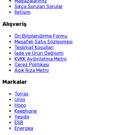
Mağazalarımız
Sıkça Sorulan Sorular
İletişim
Alışveriş
Ön Bilgilendirme Formu
Mesafeli Satış Sözleşmesi
Teslimat Koşulları
İade ve Ürün Değişimi
KVKK Aydınlatma Metni
Çerez Politikası
Açık Rıza Metni
Markalar
Torras
Uniq
Hoco
Keephone
Yesido
ESR
Energea