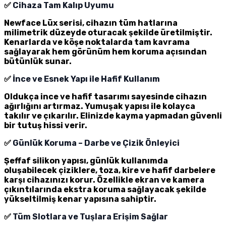
✅
Cihaza Tam Kalıp Uyumu
Newface Lüx serisi, cihazın tüm hatlarına
milimetrik düzeyde oturacak şekilde üretilmiştir.
Kenarlarda ve köşe noktalarda tam kavrama
sağlayarak hem görünüm hem koruma açısından
bütünlük sunar.
✅
İnce ve Esnek Yapı ile Hafif Kullanım
Oldukça ince ve hafif tasarımı sayesinde cihazın
ağırlığını artırmaz. Yumuşak yapısı ile kolayca
takılır ve çıkarılır. Elinizde kayma yapmadan güvenli
bir tutuş hissi verir.
✅
Günlük Koruma – Darbe ve Çizik Önleyici
Şeffaf silikon yapısı, günlük kullanımda
oluşabilecek çiziklere, toza, kire ve hafif darbelere
karşı cihazınızı korur. Özellikle ekran ve kamera
çıkıntılarında ekstra koruma sağlayacak şekilde
yükseltilmiş kenar yapısına sahiptir.
✅
Tüm Slotlara ve Tuşlara Erişim Sağlar