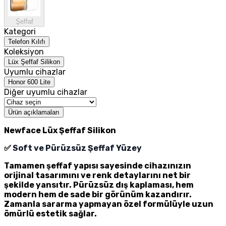
Şeffaf
Kategori
Telefon Kılıfı
Koleksiyon
Lüx Şeffaf Silikon
Uyumlu cihazlar
Honor 600 Lite
Diğer uyumlu cihazlar
Ürün açıklamaları
Newface Lüx Şeffaf Silikon
✅
Soft ve Pürüzsüz Şeffaf Yüzey
Tamamen şeffaf yapısı sayesinde cihazınızın
orijinal tasarımını ve renk detaylarını net bir
şekilde yansıtır. Pürüzsüz dış kaplaması, hem
modern hem de sade bir görünüm kazandırır.
Zamanla sararma yapmayan özel formülüyle uzun
ömürlü estetik sağlar.