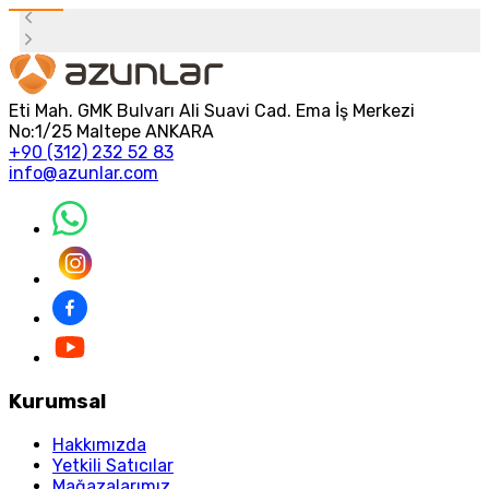
Eti Mah. GMK Bulvarı Ali Suavi Cad. Ema İş Merkezi
No:1/25 Maltepe ANKARA
+90 (312) 232 52 83
info@azunlar.com
Kurumsal
Hakkımızda
Yetkili Satıcılar
Mağazalarımız