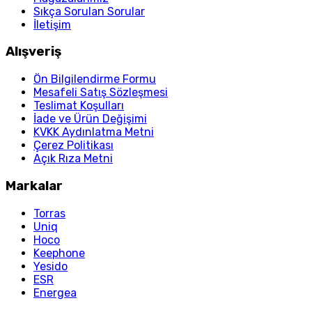
Sıkça Sorulan Sorular
İletişim
Alışveriş
Ön Bilgilendirme Formu
Mesafeli Satış Sözleşmesi
Teslimat Koşulları
İade ve Ürün Değişimi
KVKK Aydınlatma Metni
Çerez Politikası
Açık Rıza Metni
Markalar
Torras
Uniq
Hoco
Keephone
Yesido
ESR
Energea