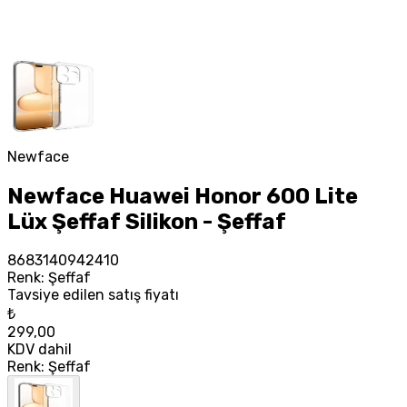
Newface
Newface Huawei Honor 600 Lite
Lüx Şeffaf Silikon - Şeffaf
8683140942410
Renk
:
Şeffaf
Tavsiye edilen satış fiyatı
₺
299,00
KDV dahil
Renk
:
Şeffaf