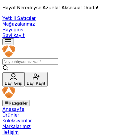
Hayat Neredeyse Azunlar Aksesuar Orada!
Yetkili Satıcılar
Mağazalarımız
Bayi giriş
Bayi kayıt
Bayi Giriş
Bayi Kayıt
Kategoriler
Anasayfa
Ürünler
Koleksiyonlar
Markalarımız
İletişim