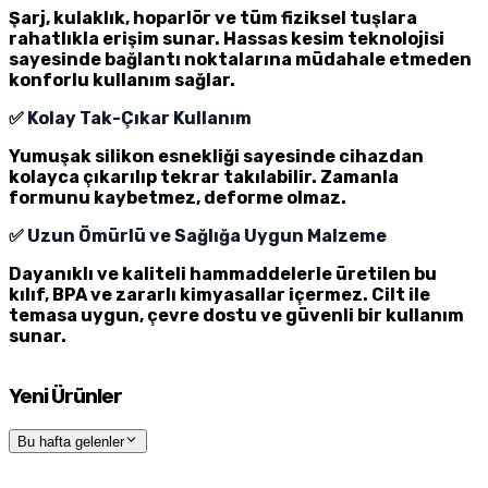
Şarj, kulaklık, hoparlör ve tüm fiziksel tuşlara
rahatlıkla erişim sunar. Hassas kesim teknolojisi
sayesinde bağlantı noktalarına müdahale etmeden
konforlu kullanım sağlar.
✅
Kolay Tak-Çıkar Kullanım
Yumuşak silikon esnekliği sayesinde cihazdan
kolayca çıkarılıp tekrar takılabilir. Zamanla
formunu kaybetmez, deforme olmaz.
✅
Uzun Ömürlü ve Sağlığa Uygun Malzeme
Dayanıklı ve kaliteli hammaddelerle üretilen bu
kılıf, BPA ve zararlı kimyasallar içermez. Cilt ile
temasa uygun, çevre dostu ve güvenli bir kullanım
sunar.
Yeni Ürünler
Bu hafta gelenler