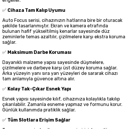
engeller.
✅
Cihaza Tam Kalıp Uyumu
Auto Focus serisi, cihazınızın hatlarına bire bir oturacak
şekilde tasarlanmıştır. Ekran ve kamera etrafında
bulunan hafif yükseltilmiş kenarlar sayesinde düz
zeminlerle temas azaltılır, çizilmelere karşı ekstra koruma
sağlar.
✅
Maksimum Darbe Koruması
Dayanıklı malzeme yapısı sayesinde düşmelere,
çizilmelere ve darbeye karşı üst düzey koruma sağlar.
Arka yüzeyin yanı sıra yan yüzeyleri de sararak cihazı
tam anlamıyla güvence altına alır.
✅
Kolay Tak-Çıkar Esnek Yapı
Esnek yapısı sayesinde kılıf, cihazınıza kolaylıkla takılıp
çıkarılabilir. Zamanla esneme yapmaz ve formunu korur.
Günlük kullanımda pratiklik sağlar.
✅
Tüm Slotlara Erişim Sağlar