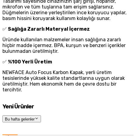
Tasarımı sayesinde cihazınızın şarj girişi, hoparlör,
mikrofon ve tüm tuşlarına tam erişim sağlarsınız.
Düğmelerin üzerine yerleştirilen ince koruyucu yapılar,
basım hissini koruyarak kullanım kolaylığı sunar.
✅
Sağlığa Zararlı Materyal İçermez
Üründe kullanılan malzemeler insan sağlığına zararlı
hiçbir madde içermez. BPA, kurşun ve benzeri içerikler
bulunmadan üretilmiştir.
✅
%100 Yerli Üretim
NEWFACE Auto Focus Karbon Kapak, yerli üretim
tesislerinde yüksek kalite standartlarına uygun olarak
üretilmiştir. Hem ekonomik hem de çevre dostu bir
tercihtir.
Yeni Ürünler
Bu hafta gelenler