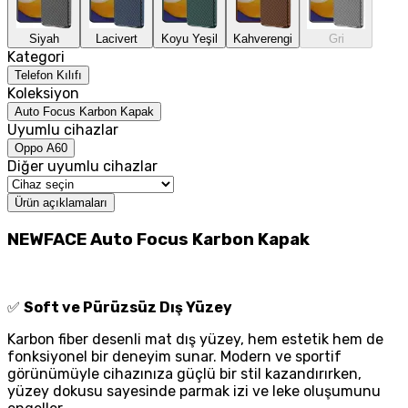
Siyah
Lacivert
Koyu Yeşil
Kahverengi
Gri
Kategori
Telefon Kılıfı
Koleksiyon
Auto Focus Karbon Kapak
Uyumlu cihazlar
Oppo A60
Diğer uyumlu cihazlar
Ürün açıklamaları
NEWFACE Auto Focus Karbon Kapak
✅
Soft ve Pürüzsüz Dış Yüzey
Karbon fiber desenli mat dış yüzey, hem estetik hem de
fonksiyonel bir deneyim sunar. Modern ve sportif
görünümüyle cihazınıza güçlü bir stil kazandırırken,
yüzey dokusu sayesinde parmak izi ve leke oluşumunu