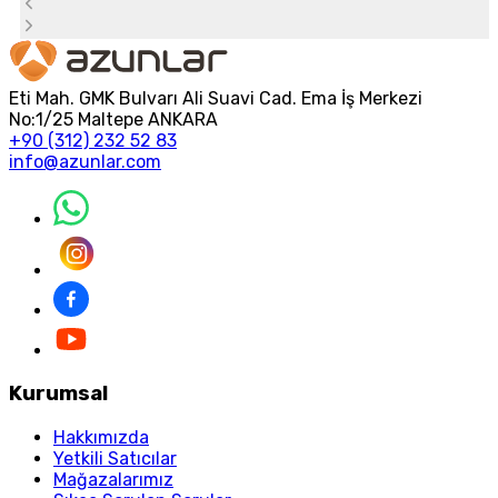
Eti Mah. GMK Bulvarı Ali Suavi Cad. Ema İş Merkezi
No:1/25 Maltepe ANKARA
+90 (312) 232 52 83
info@azunlar.com
Kurumsal
Hakkımızda
Yetkili Satıcılar
Mağazalarımız