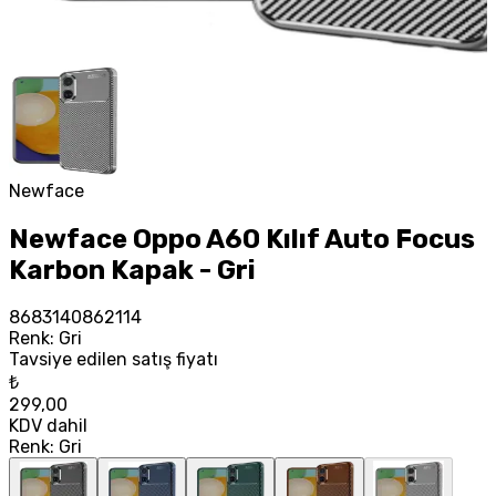
Newface
Newface Oppo A60 Kılıf Auto Focus
Karbon Kapak - Gri
8683140862114
Renk
:
Gri
Tavsiye edilen satış fiyatı
₺
299,00
KDV dahil
Renk
:
Gri