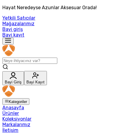
Hayat Neredeyse Azunlar Aksesuar Orada!
Yetkili Satıcılar
Mağazalarımız
Bayi giriş
Bayi kayıt
Bayi Giriş
Bayi Kayıt
Kategoriler
Anasayfa
Ürünler
Koleksiyonlar
Markalarımız
İletişim