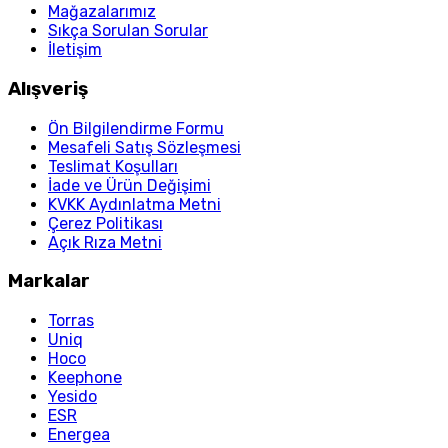
Mağazalarımız
Sıkça Sorulan Sorular
İletişim
Alışveriş
Ön Bilgilendirme Formu
Mesafeli Satış Sözleşmesi
Teslimat Koşulları
İade ve Ürün Değişimi
KVKK Aydınlatma Metni
Çerez Politikası
Açık Rıza Metni
Markalar
Torras
Uniq
Hoco
Keephone
Yesido
ESR
Energea