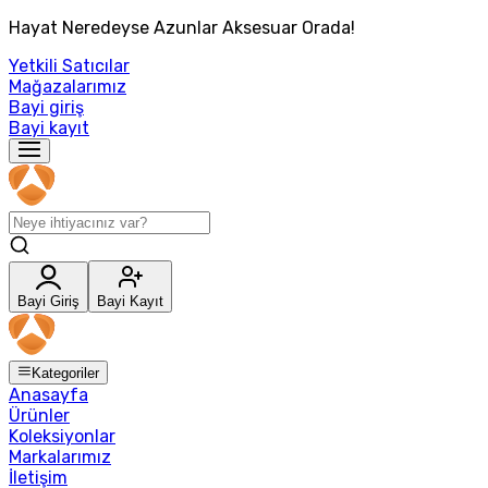
Hayat Neredeyse Azunlar Aksesuar Orada!
Yetkili Satıcılar
Mağazalarımız
Bayi giriş
Bayi kayıt
Bayi Giriş
Bayi Kayıt
Kategoriler
Anasayfa
Ürünler
Koleksiyonlar
Markalarımız
İletişim