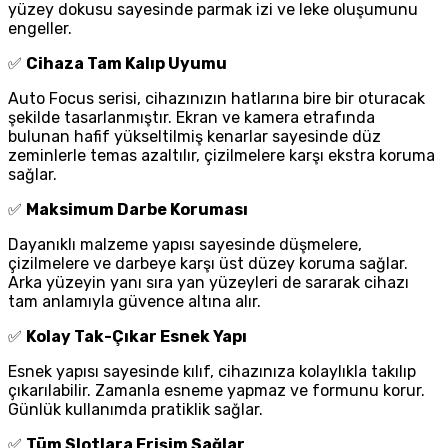
yüzey dokusu sayesinde parmak izi ve leke oluşumunu
engeller.
✅
Cihaza Tam Kalıp Uyumu
Auto Focus serisi, cihazınızın hatlarına bire bir oturacak
şekilde tasarlanmıştır. Ekran ve kamera etrafında
bulunan hafif yükseltilmiş kenarlar sayesinde düz
zeminlerle temas azaltılır, çizilmelere karşı ekstra koruma
sağlar.
✅
Maksimum Darbe Koruması
Dayanıklı malzeme yapısı sayesinde düşmelere,
çizilmelere ve darbeye karşı üst düzey koruma sağlar.
Arka yüzeyin yanı sıra yan yüzeyleri de sararak cihazı
tam anlamıyla güvence altına alır.
✅
Kolay Tak-Çıkar Esnek Yapı
Esnek yapısı sayesinde kılıf, cihazınıza kolaylıkla takılıp
çıkarılabilir. Zamanla esneme yapmaz ve formunu korur.
Günlük kullanımda pratiklik sağlar.
✅
Tüm Slotlara Erişim Sağlar