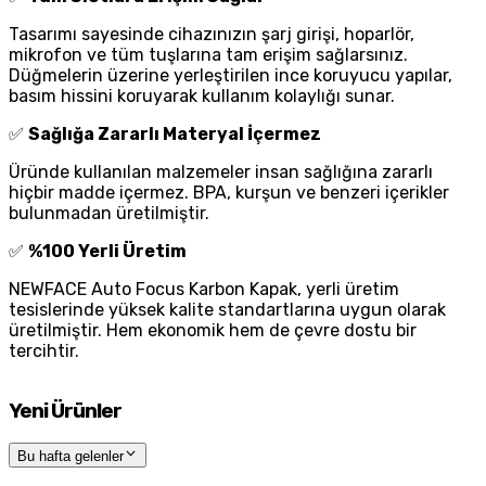
Tasarımı sayesinde cihazınızın şarj girişi, hoparlör,
mikrofon ve tüm tuşlarına tam erişim sağlarsınız.
Düğmelerin üzerine yerleştirilen ince koruyucu yapılar,
basım hissini koruyarak kullanım kolaylığı sunar.
✅
Sağlığa Zararlı Materyal İçermez
Üründe kullanılan malzemeler insan sağlığına zararlı
hiçbir madde içermez. BPA, kurşun ve benzeri içerikler
bulunmadan üretilmiştir.
✅
%100 Yerli Üretim
NEWFACE Auto Focus Karbon Kapak, yerli üretim
tesislerinde yüksek kalite standartlarına uygun olarak
üretilmiştir. Hem ekonomik hem de çevre dostu bir
tercihtir.
Yeni Ürünler
Bu hafta gelenler