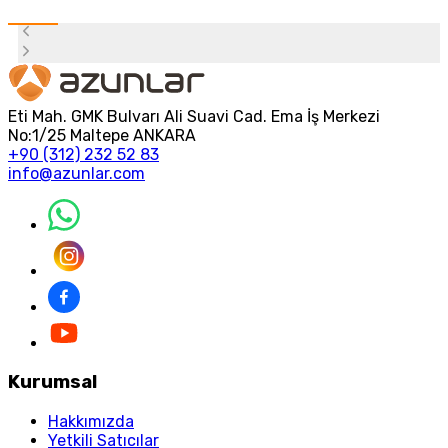
Eti Mah. GMK Bulvarı Ali Suavi Cad. Ema İş Merkezi
No:1/25 Maltepe ANKARA
+90 (312) 232 52 83
info@azunlar.com
Kurumsal
Hakkımızda
Yetkili Satıcılar