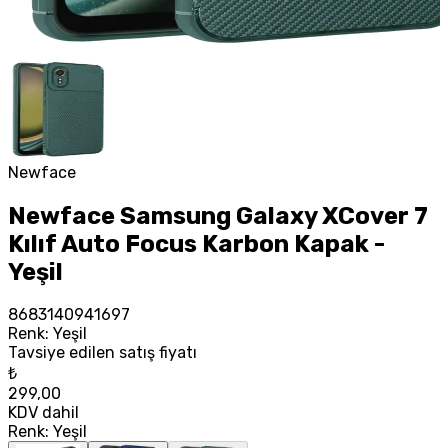
Newface
Newface Samsung Galaxy XCover 7
Kılıf Auto Focus Karbon Kapak -
Yeşil
8683140941697
Renk
:
Yeşil
Tavsiye edilen satış fiyatı
₺
299,00
KDV dahil
Renk
:
Yeşil