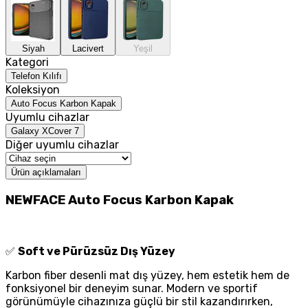
Siyah
Lacivert
Yeşil
Kategori
Telefon Kılıfı
Koleksiyon
Auto Focus Karbon Kapak
Uyumlu cihazlar
Galaxy XCover 7
Diğer uyumlu cihazlar
Ürün açıklamaları
NEWFACE Auto Focus Karbon Kapak
✅
Soft ve Pürüzsüz Dış Yüzey
Karbon fiber desenli mat dış yüzey, hem estetik hem de
fonksiyonel bir deneyim sunar. Modern ve sportif
görünümüyle cihazınıza güçlü bir stil kazandırırken,