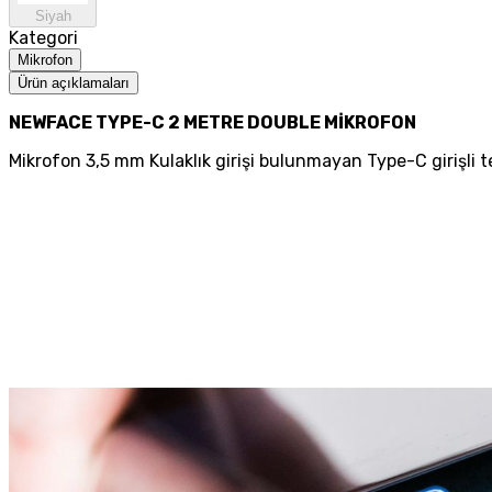
Siyah
Kategori
Mikrofon
Ürün açıklamaları
NEWFACE TYPE-C 2 METRE DOUBLE MİKROFON
Mikrofon 3,5 mm Kulaklık girişi bulunmayan Type-C girişli
t