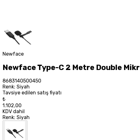
Newface
Newface Type-C 2 Metre Double Mikr
8683140500450
Renk
:
Siyah
Tavsiye edilen satış fiyatı
₺
1.102,00
KDV dahil
Renk
:
Siyah