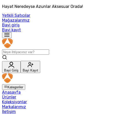
Hayat Neredeyse Azunlar Aksesuar Orada!
Yetkili Satıcılar
Mağazalarımız
Bayi giriş
Bayi kayıt
Bayi Giriş
Bayi Kayıt
Kategoriler
Anasayfa
Ürünler
Koleksiyonlar
Markalarımız
İletişim