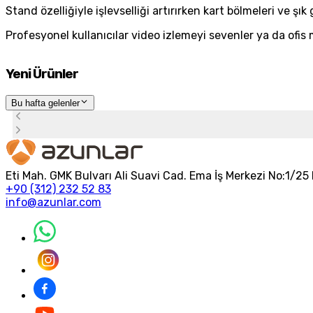
Stand özelliğiyle işlevselliği artırırken kart bölmeleri ve ş
Profesyonel kullanıcılar video izlemeyi sevenler ya da ofi
Yeni Ürünler
Bu hafta gelenler
Eti Mah. GMK Bulvarı Ali Suavi Cad. Ema İş Merkezi No:1/
+90 (312) 232 52 83
info@azunlar.com