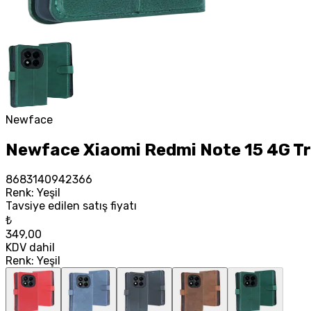
Newface
Newface Xiaomi Redmi Note 15 4G Tren
8683140942366
Renk
:
Yeşil
Tavsiye edilen satış fiyatı
₺
349,00
KDV dahil
Renk
:
Yeşil