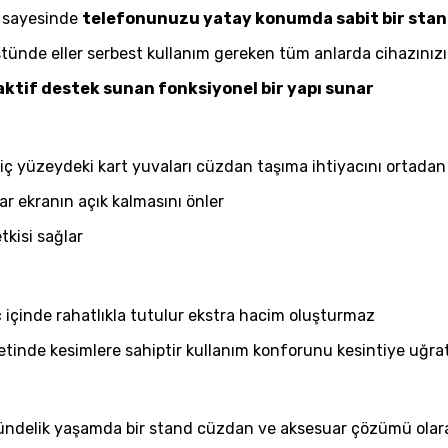
ğı sayesinde
telefonunuzu yatay konumda sabit bir sta
nde eller serbest kullanım gereken tüm anlarda cihazınızı 
ktif destek sunan fonksiyonel bir yapı sunar
 iç yüzeydeki kart yuvaları cüzdan taşıma ihtiyacını ortadan 
r ekranın açık kalmasını önler
tkisi sağlar
 içinde rahatlıkla tutulur ekstra hacim oluşturmaz
iyetinde kesimlere sahiptir kullanım konforunu kesintiye uğr
ndelik yaşamda bir stand cüzdan ve aksesuar çözümü olara