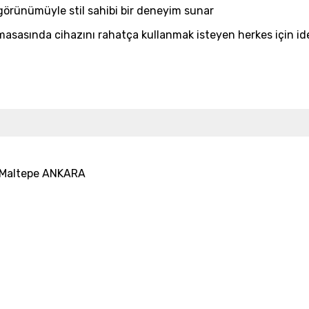
ık görünümüyle stil sahibi bir deneyim sunar
s masasında cihazını rahatça kullanmak isteyen herkes için 
25 Maltepe ANKARA