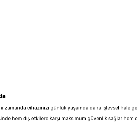
da
ynı zamanda cihazınızı günlük yaşamda daha işlevsel hale geti
yesinde hem dış etkilere karşı maksimum güvenlik sağlar hem 