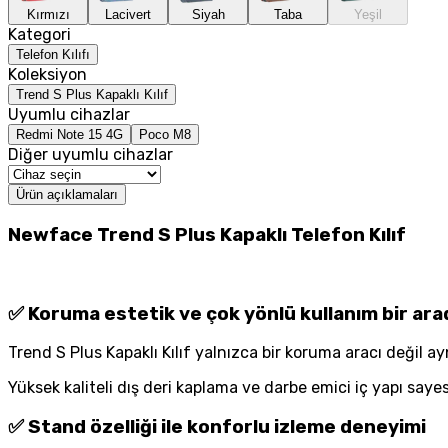
Kırmızı
Lacivert
Siyah
Taba
Yeşil
Kategori
Telefon Kılıfı
Koleksiyon
Trend S Plus Kapaklı Kılıf
Uyumlu cihazlar
Redmi Note 15 4G
Poco M8
Diğer uyumlu cihazlar
Ürün açıklamaları
Newface Trend S Plus Kapaklı Telefon Kılıf
✅ Koruma estetik ve çok yönlü kullanım bir ara
Trend S Plus Kapaklı Kılıf yalnızca bir koruma aracı değil a
Yüksek kaliteli dış deri kaplama ve darbe emici iç yapı sa
✅ Stand özelliği ile konforlu izleme deneyimi