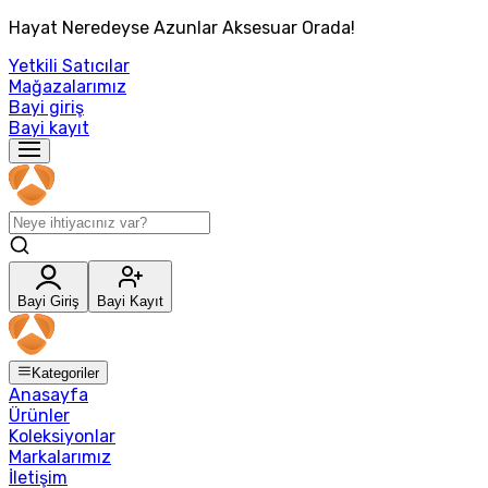
Hayat Neredeyse Azunlar Aksesuar Orada!
Yetkili Satıcılar
Mağazalarımız
Bayi giriş
Bayi kayıt
Bayi Giriş
Bayi Kayıt
Kategoriler
Anasayfa
Ürünler
Koleksiyonlar
Markalarımız
İletişim