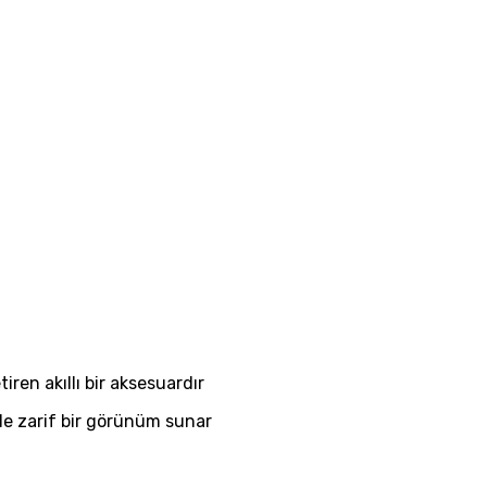
ren akıllı bir aksesuardır
de zarif bir görünüm sunar