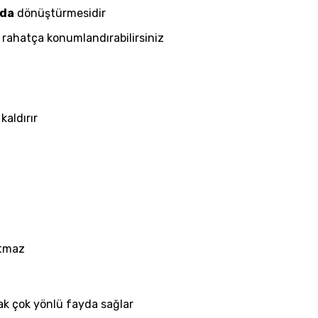
nda
dönüştürmesidir
rahatça konumlandırabilirsiniz
kaldırır
atmaz
k çok yönlü fayda sağlar