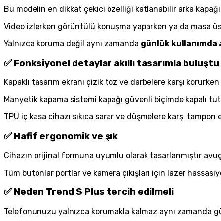
Bu modelin en dikkat çekici özelliği katlanabilir arka kapa
Video izlerken görüntülü konuşma yaparken ya da masa üstü
Yalnızca koruma değil aynı zamanda
günlük kullanımda a
✅ Fonksiyonel detaylar akıllı tasarımla buluştu
Kapaklı tasarım ekranı çizik toz ve darbelere karşı korurken
Manyetik kapama sistemi kapağı güvenli biçimde kapalı tuta
TPU iç kasa cihazı sıkıca sarar ve düşmelere karşı tampon e
✅ Hafif ergonomik ve şık
Cihazın orijinal formuna uyumlu olarak tasarlanmıştır avuç
Tüm butonlar portlar ve kamera çıkışları için lazer hassas
✅ Neden Trend S Plus tercih edilmeli
Telefonunuzu yalnızca korumakla kalmaz aynı zamanda gü