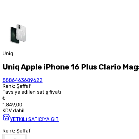
Uniq
Uniq Apple iPhone 16 Plus Clario Mag
8886463689622
Renk
:
Şeffaf
Tavsiye edilen satış fiyatı
₺
1.849,00
KDV dahil
YETKİLİ SATICIYA GİT
Renk
:
Şeffaf