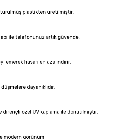
ürülmüş plastikten üretilmiştir.
apı ile telefonunuz artık güvende.
i emerek hasarı en aza indirir.
 düşmelere dayanıklıdır.
 dirençli özel UV kaplama ile donatılmıştır.
f ve modern görünüm.