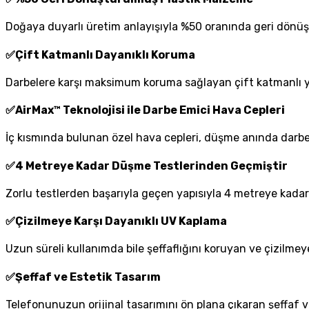
Doğaya duyarlı üretim anlayışıyla %50 oranında geri dönüşt
✅
Çift Katmanlı Dayanıklı Koruma
Darbelere karşı maksimum koruma sağlayan çift katmanlı y
✅
AirMax™ Teknolojisi ile Darbe Emici Hava Cepleri
İç kısmında bulunan özel hava cepleri, düşme anında darbey
✅
4 Metreye Kadar Düşme Testlerinden Geçmiştir
Zorlu testlerden başarıyla geçen yapısıyla 4 metreye kadar
✅
Çizilmeye Karşı Dayanıklı UV Kaplama
Uzun süreli kullanımda bile şeffaflığını koruyan ve çizilmeye
✅
Şeffaf ve Estetik Tasarım
Telefonunuzun orijinal tasarımını ön plana çıkaran şeffa