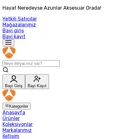
Hayat Neredeyse Azunlar Aksesuar Orada!
Yetkili Satıcılar
Mağazalarımız
Bayi giriş
Bayi kayıt
Bayi Giriş
Bayi Kayıt
Kategoriler
Anasayfa
Ürünler
Koleksiyonlar
Markalarımız
İletişim