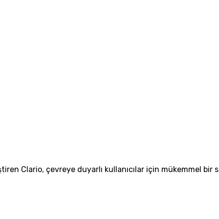
eştiren Clario, çevreye duyarlı kullanıcılar için mükemmel 