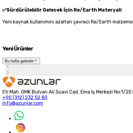
✅
Sürdürülebilir Gelecek İçin Re/Earth Materyali
Yeni kaynak kullanımını azaltan çevreci Re/Earth malzemesi
Yeni Ürünler
Bu hafta gelenler
Eti Mah. GMK Bulvarı Ali Suavi Cad. Ema İş Merkezi No:1/
+90 (312) 232 52 83
info@azunlar.com