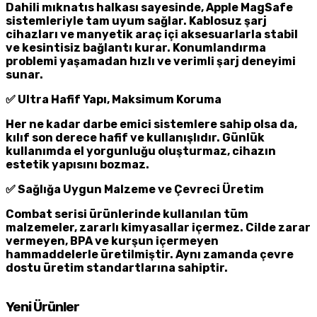
Dahili mıknatıs halkası sayesinde, Apple MagSafe
sistemleriyle tam uyum sağlar. Kablosuz şarj
cihazları ve manyetik araç içi aksesuarlarla stabil
ve kesintisiz bağlantı kurar. Konumlandırma
problemi yaşamadan hızlı ve verimli şarj deneyimi
sunar.
✅ Ultra Hafif Yapı, Maksimum Koruma
Her ne kadar darbe emici sistemlere sahip olsa da,
kılıf son derece hafif ve kullanışlıdır. Günlük
kullanımda el yorgunluğu oluşturmaz, cihazın
estetik yapısını bozmaz.
✅ Sağlığa Uygun Malzeme ve Çevreci Üretim
Combat serisi ürünlerinde kullanılan tüm
malzemeler, zararlı kimyasallar içermez. Cilde zarar
vermeyen, BPA ve kurşun içermeyen
hammaddelerle üretilmiştir. Aynı zamanda çevre
dostu üretim standartlarına sahiptir.
Yeni Ürünler