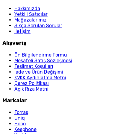
Hakkımızda
Yetkili Satıcılar
Mağazalarımız
Sıkça Sorulan Sorular
İletişim
Alışveriş
Ön Bilgilendirme Formu
Mesafeli Satış Sözleşmesi
Teslimat Koşulları
İade ve Ürün Değişimi
KVKK Aydınlatma Metni
Çerez Politikası
Açık Rıza Metni
Markalar
Torras
Uniq
Hoco
Keephone