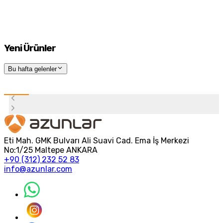
Yeni Ürünler
Bu hafta gelenler
Eti Mah. GMK Bulvarı Ali Suavi Cad. Ema İş Merkezi
No:1/25 Maltepe ANKARA
+90 (312) 232 52 83
info@azunlar.com