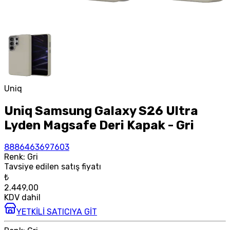
Uniq
Uniq Samsung Galaxy S26 Ultra
Lyden Magsafe Deri Kapak - Gri
8886463697603
Renk
:
Gri
Tavsiye edilen satış fiyatı
₺
2.449,00
KDV dahil
YETKİLİ SATICIYA GİT