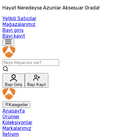
Hayat Neredeyse Azunlar Aksesuar Orada!
Yetkili Satıcılar
Mağazalarımız
Bayi giriş
Bayi kayıt
Bayi Giriş
Bayi Kayıt
Kategoriler
Anasayfa
Ürünler
Koleksiyonlar
Markalarımız
İletişim