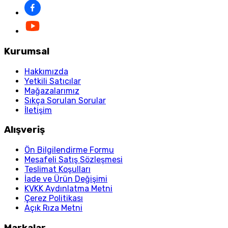
Kurumsal
Hakkımızda
Yetkili Satıcılar
Mağazalarımız
Sıkça Sorulan Sorular
İletişim
Alışveriş
Ön Bilgilendirme Formu
Mesafeli Satış Sözleşmesi
Teslimat Koşulları
İade ve Ürün Değişimi
KVKK Aydınlatma Metni
Çerez Politikası
Açık Rıza Metni
Markalar