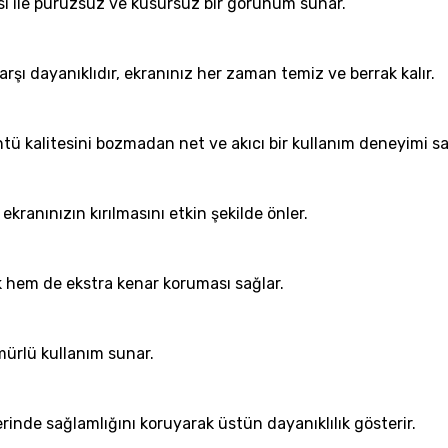
ı ile pürüzsüz ve kusursuz bir görünüm sunar.
rşı dayanıklıdır, ekranınız her zaman temiz ve berrak kalır.
ntü kalitesini bozmadan net ve akıcı bir kullanım deneyimi sa
kranınızın kırılmasını etkin şekilde önler.
ik hem de ekstra kenar koruması sağlar.
mürlü kullanım sunar.
rinde sağlamlığını koruyarak üstün dayanıklılık gösterir.