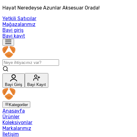
Hayat Neredeyse Azunlar Aksesuar Orada!
Yetkili Satıcılar
Mağazalarımız
Bayi giriş
Bayi kayıt
Bayi Giriş
Bayi Kayıt
Kategoriler
Anasayfa
Ürünler
Koleksiyonlar
Markalarımız
İletişim