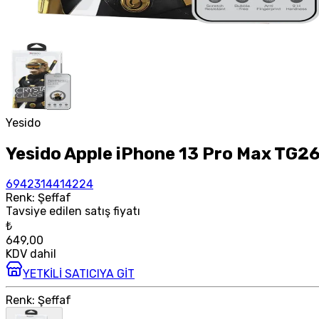
Yesido
Yesido Apple iPhone 13 Pro Max TG26
6942314414224
Renk
:
Şeffaf
Tavsiye edilen satış fiyatı
₺
649,00
KDV dahil
YETKİLİ SATICIYA GİT
Renk
:
Şeffaf