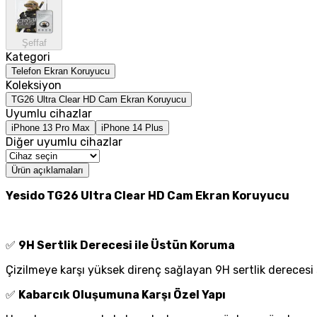
Şeffaf
Kategori
Telefon Ekran Koruyucu
Koleksiyon
TG26 Ultra Clear HD Cam Ekran Koruyucu
Uyumlu cihazlar
iPhone 13 Pro Max
iPhone 14 Plus
Diğer uyumlu cihazlar
Ürün açıklamaları
Yesido TG26 Ultra Clear HD Cam Ekran Koruyucu
✅
9H Sertlik Derecesi ile Üstün Koruma
Çizilmeye karşı yüksek direnç sağlayan 9H sertlik derecesi
✅
Kabarcık Oluşumuna Karşı Özel Yapı