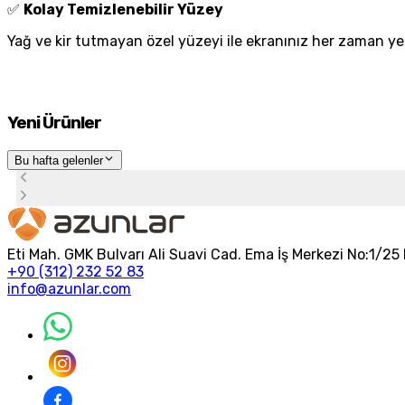
✅
Kolay Temizlenebilir Yüzey
Yağ ve kir tutmayan özel yüzeyi ile ekranınız her zaman yeni
Yeni Ürünler
Bu hafta gelenler
Eti Mah. GMK Bulvarı Ali Suavi Cad. Ema İş Merkezi No:1/
+90 (312) 232 52 83
info@azunlar.com